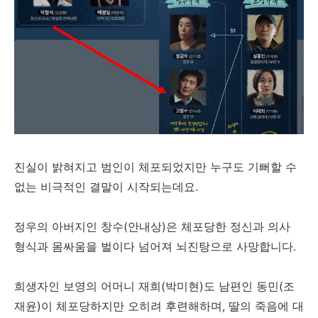
진실이 밝혀지고 범인이 체포되었지만 누구도 기뻐할 수
없는 비극적인 결말이 시작되는데요.
정우의 아버지인 창수(안내상)은 체포당한 정신과 의사
형식과 몸싸움을 벌이다 넘어져 뇌진탕으로 사망합니다.
희생자인 보영의 어머니 재희(박미현)도 남편인 동민(조
재윤)이 체포당하지만 오히려 후련해하며, 딸의 죽음에 대