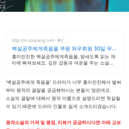
http://m.coupang.com
광고
백설공주에게죽음을 쿠팡 와우회원 30일 무료
반품
흥미진진한 백설공주에게죽음을, 밤새도록 읽는 재
미에 빠져보세요. 깊은 감동과 여운을 주는 소설책,
쿠팡에서 찾아보세요.
'백설공주에게 죽음을' 드라마가 너무 흥미진진해서 벌써
부터 원작의 결말을 궁금해하시는 분들이 많은데요.
소설의 결말에 대해서 원작 이름으로 설명드리면 헛갈릴
수 있기 때문에 드라마 인물로 쉽게 소개드리겠습니다.
원작소설의 가격 및 평점, 리뷰가 궁금하시다면 아래 교보