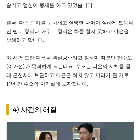
숨기고 엄친아 행세를 하고 있었습니다.
결국, 다은은 이를 눈치채고 실망한 나머지 심하게 모욕적
인 말로 형식과 싸우고 형식은 화를 참지 못하고 다은을
살해하고 맙니다.
이 사건 또한 다은을 백설공주라고 칭하며 따르던 현수오
(이가섭)가 목격하게 되는데요. 수오는 다은의 시체를 몰
래 은신처에 보관하고 다은은 썩지 않고 미라가 된 채로
11년 간 수오의 지하실에 보관됩니다.
4) 사건의 해결