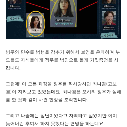
병무와 민수를 범행을 감추기 위해서 보영을 은폐하며 부
모들도 자식들에게 정우를 범인으로 몰게 거짓증언을 시
킵니다.
그런데! 이 모든 과정을 정우를 짝사랑하던 최나겸(고보
결)이 지켜보고 있었는데요. 최나겸은 오히려 정우가 살해
를 한 것과 같이 사건 현장을 조작합니다.
그리고 나중에는 장난이었다고 자백하고 싶었지만 이미
늦어버린 후여서 하지 못했다는 변명을 하는데요.