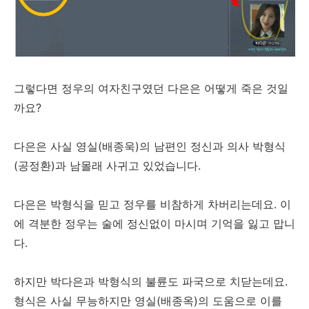
그렇다면 정우의 여자친구였던 다은은 어떻게 죽은 것일
까요?
다은은 사실 영실(배종욱)의 남편인 정신과 의사 박형식
(공정환)과 남몰래 사귀고 있었습니다.
다은은 박형식을 믿고 정우를 비참하게 차버리는데요. 이
에 격분한 정우는 술에 정신없이 마시며 기억을 잃고 맙니
다.
하지만 박다은과 박형식의 불륜도 파국으로 치닫는데요.
형식은 사실 무능하지만 영실(배종옥)의 도움으로 이를