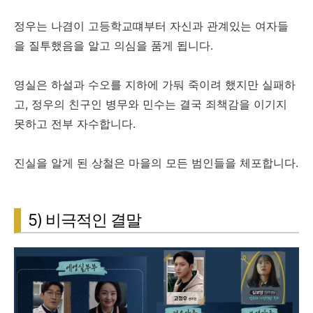
정우는 나겸이 고등학교떄부터 자신과 관계있는 여자들
을 질투했음을 알고 의심을 품게 됩니다.
영실은 하설과 수오를 지하에 가둬 죽이려 했지만 실패하
고, 정우의 친구인 병무와 민수는 결국 죄책감을 이기지
못하고 전부 자수합니다.
진실을 알게 된 상철은 마을의 모든 범인들을 체포합니다.
5) 비극적인 결말