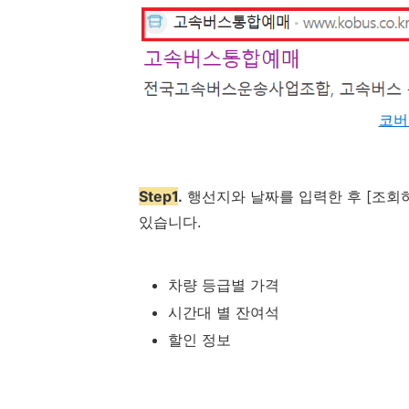
코버
Step1
.
행선지와 날짜를 입력한 후 [조회
있습니다.
차량 등급별 가격
시간대 별 잔여석
할인 정보