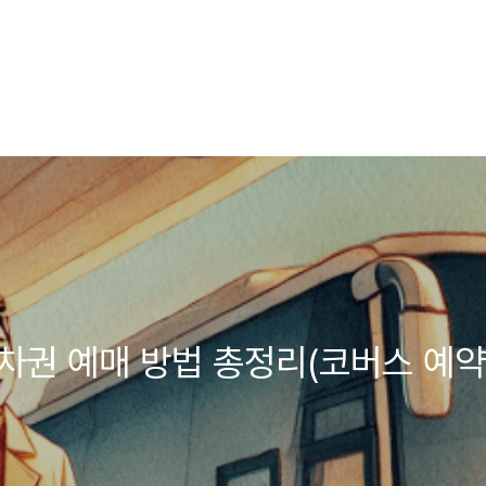
승차권 예매 방법 총정리(코버스 예약