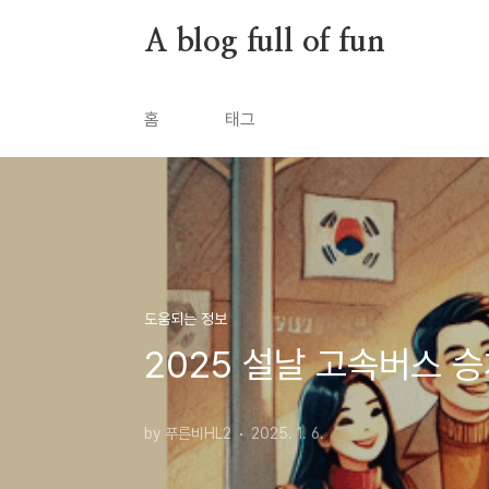
본문 바로가기
A blog full of fun
홈
태그
도움되는 정보
2025 설날 고속버스 
by 푸른비HL2
2025. 1. 6.