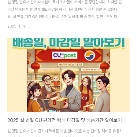
설 명절 연휴 기간에 대부분의 택배 회사들이 서비스를 중단합니다. 하지만 편
의점 택배는 명절 연휴에도 운영을 하기 때문에 편리하게 이용할 수 있는데
요. 설 연휴 기간 GS 편의점 택배의 수거 일정 및 배송 기간, 할인쿠폰에 대해
서 정확하게 설명드리니 도움이 되었으면 좋겠습니다. 1. GS편의점 택배 마감
2025. 1. 19.
일정 2025년 설 명절 연휴 기간에 GS편의점 택배 마감 일정은 아래와 같습니
다. 1) 일반 택배 국내/국제 일반 택배의 접수 마감은 지역별로 아래와 같이 조
금 차이가 있습니다. 제주/도서 산간그외 일반지역접수 마감23일목)24일(금)
낮 12시신선 식품 마감23일(목)23일(목)정상 운영31일(금)31일(금) 일반 택
배는 24일(금) 낮 12시까지 접수를 받으며, 신선 식품은 하루 빠른 23일(목)
에..
2025 설 명절 CU 편의점 택배 마감일 및 배송기간 알아보기
설 명절 연휴 기간에 급하게 택배를 보낼 일이 있을 때는 편의점 택배를 유용하