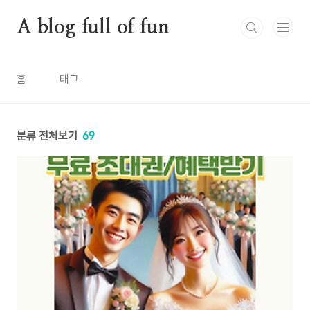
본문 바로가기
A blog full of fun
홈
태그
분류 전체보기
69