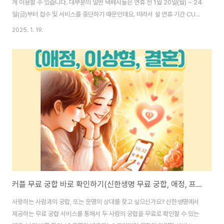
게 이용할 수 있습니다. 대부분의 일반 택배사들은 연휴 전 1월 20일(월) ~ 24
일(금)부터 접수 및 서비스를 중단하기 때문인데요. 따라서 설 연휴 기간 CU편
의점 택배의 수거 일정 및 배송 기간에 대해서 정확하게 설명드리니 도움이 되
2025. 1. 19.
었으면 좋겠습니다. 1. CU편의점 택배 수거 일정 2025년 설 명절 연휴 기간에
CU편의점 택배 일정은 아래와 같습니다. 용어가 조금 헛갈리수도 있어서 쉽
고 정확히 설명드리겠습니다. 1) 국내/알뜰 택배 택배를 보내는 사람이 직접 편
의점에 찾아가는 것이 ① 국내 택배와 ② 알뜰 택배 두 가지이며 아래와 같이
차이점이 있습니다. 국내택배: 택배 받는 사람 집으로 배송하는 택배알뜰택배:
택배 ..
커플 무료 궁합 바로 확인하기(신한생명 무료 궁합, 애정, 프로포즈, 결혼)
사랑하는 사람과의 궁합, 또는 운명의 상대를 찾고 싶으신가요? 신한생명에서
제공하는 무료 궁합 서비스를 통해서 두 사람의 궁합을 무료로 확인할 수 있는