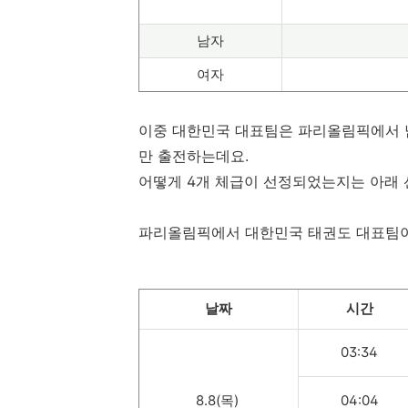
남자
여자
이중 대한민국 대표팀은 파리올림픽에서 남자는 
만 출전하는데요.
어떻게 4개 체급이 선정되었는지는 아래
파리올림픽에서 대한민국 태권도 대표팀이
날짜
시간
03:34
8.8(목)
04:04