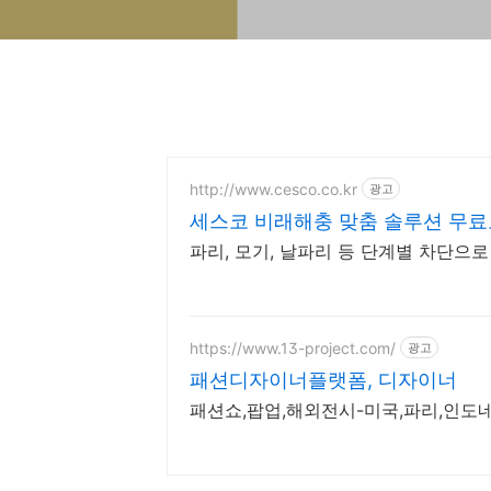
http://www.cesco.co.kr
광고
세스코 비래해충 맞춤 솔루션 무
파리, 모기, 날파리 등 단계별 차단으
https://www.13-project.com/
광고
패션디자이너플랫폼, 디자이너
패션쇼,팝업,해외전시-미국,파리,인도