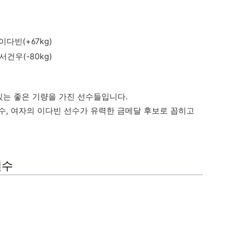
이다빈(+67kg)
서건우(-80kg)
있는 좋은 기량을 가진 선수들입니다.
, 여자의 이다빈 선수가 유력한 금메달 후보로 꼽히고
선수