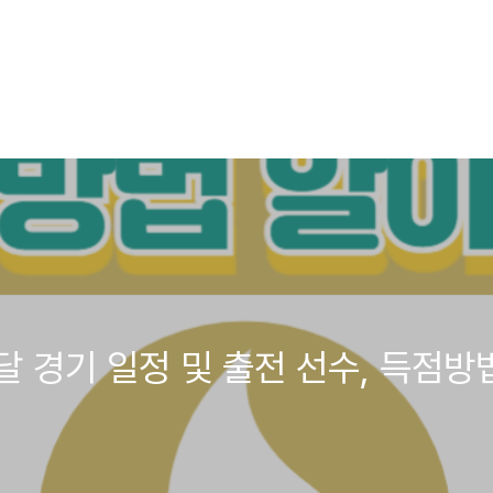
 경기 일정 및 출전 선수, 득점방