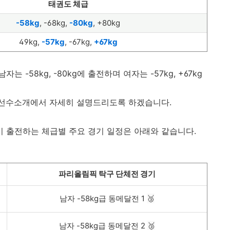
태권도 체급
-58kg
, -68
kg,
-80kg
, +80kg
49kg,
-57kg
, -67kg,
+67kg
-58kg, -80kg에 출전하며 여자는 -57kg, +67kg
 선수소개에서 자세히 설명드리도록 하겠습니다.
 출전하는 체급별 주요 경기 일정은 아래와 같습니다.
파리올림픽 탁구 단체전 경기
남자 -58kg급 동메달전 1
🥉
남자 -58kg급 동메달전 2
🥉