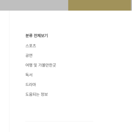
분류 전체보기
스포츠
공연
여행 및 가볼만한곳
독서
드라마
도움되는 정보