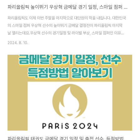
파리올림픽 높이뛰기 우상혁 금메달 경기 일정, 스마일 점퍼 이유 알아보기
파리올림픽도 이제 이번 주말을 마지막으로 대단원의 막을 내립니다. 대한민국
의 스마일 점퍼 우상혁 선수의 높이뛰기 금메달 결정전이 파리올림픽 마지막
날 열리는데요.우상혁 선수의 경기일정 및 라이벌 부상, 스마일 점퍼인 이유에
대해 자세히 말씀드리겠습니다. 1. 파리올림픽 높이뛰기 경기 일정/시간 파리올
2024. 8. 10.
림픽 높이뛰기 결승은 8월 11일(일) 새벽 2시에 예정되어 있습니다. 날짜시간
파리올림픽 높이뛰기 경기8.11(일)02:00남자 높이뛰기 금메달전 🥇 경기 시
간이 새벽 2시라서 조금 애매하지만 우상혁의 하늘을 나는 멋진 모습을 응원하
고 일요일에 조금 늦잠을 자는 것도 괜찮을 것 같습니다. 파리올림픽 높이뛰기
경기는 아래 링크를 통해 편리하게 원하는 방송사로 시청하실 수 있습니
다. [KBS] 높이뛰기 시청하..
파리올림픽 태권도 금메달 경기 일정 및 출전 선수, 득점방법 알아보기