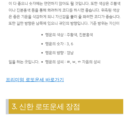
프리미엄 로또운세 바로가기
3. 신한 로또운세 장점