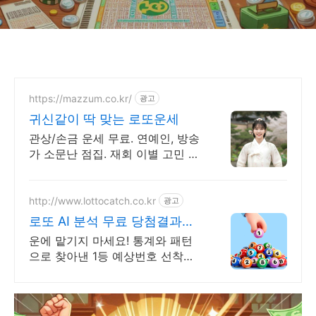
https://mazzum.co.kr/
광고
귀신같이 딱 맞는 로또운세
관상/손금 운세 무료. 연예인, 방송
가 소문난 점집. 재회 이별 고민 끝!
24시간 공짜 상담, 무료운세, 전화
신점, 전화사주, 타로
http://www.lottocatch.co.kr
광고
로또 AI 분석 무료 당첨결과로
입증한 분석기술!
운에 맡기지 마세요! 통계와 패턴
으로 찾아낸 1등 예상번호 선착순
무료 발급.