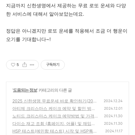
지금까지 신한생명에서 제공하는 무료 로또 운세와 다양
한 서비스에 대해서 알아보았는데요.
정답은 아니겠지만 로또 운세를 적용해서 조금 더 행운이
오기를 기대합니다~!
5
구독하기
'
도움되는 정보
' 카테고리의 다른 글
2025 신한생명 무료운세 바로 확인하기(2025
2024.12.24
신년운세 신토정비결)
아티제 크리스마스 케이크 예약 및 할인 방법
(2)
2024.12.01
(쿠폰) 총정리
노티드 크리스마스 케이크 예약방법 및 가격
(1)
2024.11.30
총정리
다이소 재고 조회 (홈페이지, 어플) 및 재입고
(0)
2024.11.30
알림 총정리
HSP 테스트(예민함 테스트) 시작 및 HSP특징,
(1)
2024.11.17