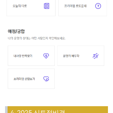
4. 2025 신토정비결