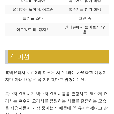
나폴리 맛피아
백수저로 참가 희망
요리하는 돌아이, 장호준
흑수저로 참가 희망
트리플 스타
고민 중
인터뷰에서 물어보지 않
에드워드 리, 정지선
음
4. 미션
흑백요리사 시즌2의 미션은 시즌 1과는 차별화할 예정이
지만 아래 내용은 꼭 지키겠다고 밝혔는데요.
흑수저 요리사가 백수저 요리사들을 존경하고, 백수저 요
리사는 흑수저 요리사를 응원하는 서로를 존중하는 모습
을 시청자들이 가장 좋아했기 때문에 꼭 유지하겠다고 밝