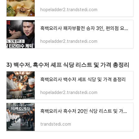
hopeladder2.trandstedi.com
흑백요리사 패자부활전 승자 3인, 편의점 요리대결 생존 셰프
hopeladder2.trandstedi.com
3) 백수저, 흑수저 셰프 식당 리스트 및 가격 총정리
흑백요리사 백수저 셰프 식당 및 가격 총정리
hopeladder2.trandstedi.com
흑백요리사 흑수저 20인 식당 리스트 및 가격 총정리
trandstedi.com