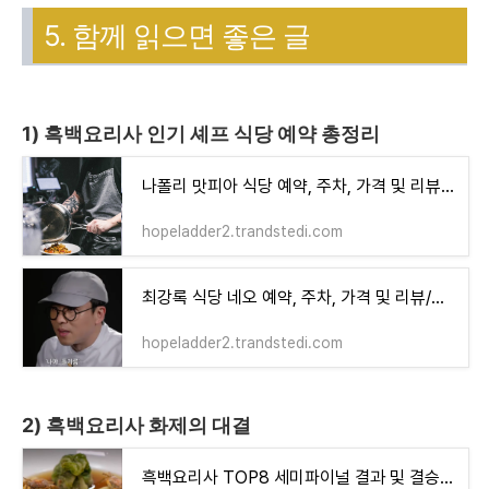
5. 함께 읽으면 좋은 글
1) 흑백요리사 인기 셰프 식당 예약 총정리
나폴리 맛피아 식당 예약, 주차, 가격 및 리뷰/평점 총정리(비아 톨레도 파스타바)
hopeladder2.trandstedi.com
최강록 식당 네오 예약, 주차, 가격 및 리뷰/평점 총정리(식당 네오)
hopeladder2.trandstedi.com
2) 흑백요리사 화제의 대결
흑백요리사 TOP8 세미파이널 결과 및 결승전 진출 셰프(인생을 요리하라)