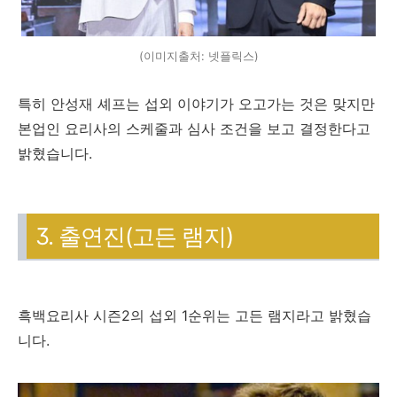
(이미지출처: 넷플릭스)
특히 안성재 셰프는 섭외 이야기가 오고가는 것은 맞지만
본업인 요리사의 스케줄과 심사 조건을 보고 결정한다고
밝혔습니다.
3. 출연진(고든 램지)
흑백요리사 시즌2의 섭외 1순위는 고든 램지라고 밝혔습
니다.