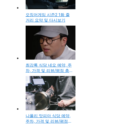
오징어게임 시즌2 1화 줄
거리 요약 및 다시보기
최강록 식당 네오 예약, 주
차, 가격 및 리뷰/평점 총
정리(식당 네오)
나폴리 맛피아 식당 예약,
주차, 가격 및 리뷰/평점
총정리(비아 톨레도 파스