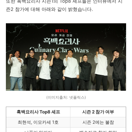
또한 흑백요리사 시즌1의 Top8 셰프들은 인터뷰에서 시
즌2 참가에 대해 아래와 같이 밝혔습니다.
(이미지출처: 넷플릭스)
흑백요리사 Top8 셰프
시즌 2 참가 여부
최현석, 이모카세 1호
시즌 2에는 불참