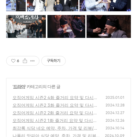
6
구독하기
'
드라마
' 카테고리의 다른 글
오징어게임 시즌2 4화 줄거리 요약 및 다시보
2025.01.01
기
오징어게임 시즌2 3화 줄거리 요약 및 다시보
(1)
2024.12.28
기
오징어게임 시즌2 2화 줄거리 요약 및 다시보
(0)
2024.12.27
기
오징어게임 시즌2 1화 줄거리 요약 및 다시보
(0)
2024.12.26
기
최강록 식당 네오 예약, 주차, 가격 및 리뷰/평
(1)
2024.10.14
점 총정리(식당 네오)
나폴리 맛피아 식당 예약, 주차, 가격 및 리뷰/
(4)
2024.10.09