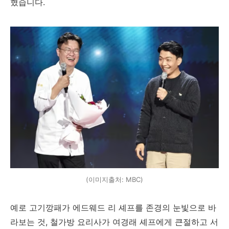
혔습니다.
(이미지출처: MBC)
예로 고기깡패가 에드웨드 리 셰프를 존경의 눈빛으로 바
라보는 것, 철가방 요리사가 여경래 셰프에게 큰절하고 서