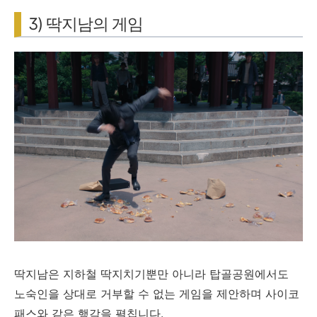
3) 딱지남의 게임
딱지남은 지하철 딱지치기뿐만 아니라 탑골공원에서도
노숙인을 상대로 거부할 수 없는 게임을 제안하며 사이코
패스와 같은 행각을 펼칩니다.