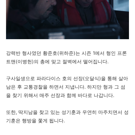
강력반 형사였던 황준호(위하준)는 시즌 1에서 형인 프론
트맨(이병헌)의 총에 맞고 절벽에서 떨어집니다.
구사일생으로 파라다이스 호의 선장(오달식)을 통해 살아
남은 후 교통경찰을 하면서 지냅니다. 하지만 형과 그 섬
을 찾기 위해서 매주 선장과 함께 바다로 나갑니다.
또한, 딱지남을 찾고 있는 성기훈과 우연히 마주치면서 성
기훈은 행방을 쫓게 됩니다.