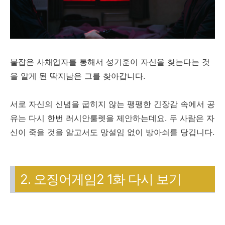
붙잡은 사채업자를 통해서 성기훈이 자신을 찾는다는 것
을 알게 된 딱지남은 그를 찾아갑니다.
서로 자신의 신념을 굽히지 않는 팽팽한 긴장감 속에서 공
유는 다시 한번 러시안룰렛을 제안하는데요. 두 사람은 자
신이 죽을 것을 알고서도 망설임 없이 방아쇠를 당깁니다.
2. 오징어게임2 1화 다시 보기