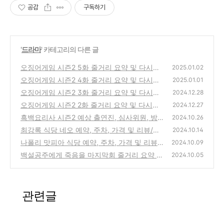
공감
구독하기
'
드라마
' 카테고리의 다른 글
오징어게임 시즌2 5화 줄거리 요약 및 다시보
2025.01.02
기
오징어게임 시즌2 4화 줄거리 요약 및 다시보
(0)
2025.01.01
기
오징어게임 시즌2 3화 줄거리 요약 및 다시보
(1)
2024.12.28
기
오징어게임 시즌2 2화 줄거리 요약 및 다시보
(0)
2024.12.27
기
흑백요리사 시즌2 예상 출연진, 심사위원, 방
(0)
2024.10.26
영 날짜 총정리
최강록 식당 네오 예약, 주차, 가격 및 리뷰/평
(1)
2024.10.14
점 총정리(식당 네오)
나폴리 맛피아 식당 예약, 주차, 가격 및 리뷰/
(4)
2024.10.09
평점 총정리(비아 톨레도 파스타바)
백설공주에게 죽음을 마지막회 줄거리 요약 및
(24)
2024.10.05
무료 다시보기
(3)
관련글