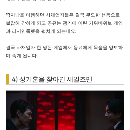
딱지남을 미행하던 사채업자들은 결국 무모한 행동으로
붙잡혀 갇히게 되고 공유는 광기에 어린 가위바위보 게임
과 러시안룰렛을 펼치게 되는데요.
결국 사채업자 한 명은 게임에서 동료에게 목숨을 양보하
며 죽게 됩니다.
4) 성기훈을 찾아간 세일즈맨