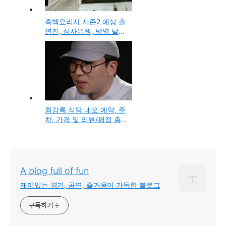
흑백요리사 시즌2 예상 출
연진, 심사위원, 방영 날짜
총정리
최강록 식당 네오 예약, 주
차, 가격 및 리뷰/평점 총
정리(식당 네오)
A blog full of fun
재미있는 경기, 공연, 즐거움이 가득한 블로그
구독하기