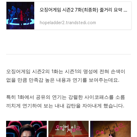
오징어게임 시즌2 7화(최종화) 줄거리 요약 및 다시보기
hopeladder2.trandstedi.com
오징어게임 시즌2의 1화는 시즌1의 명성에 전혀 손색이
없을 만큼 만족감 높은 내용과 연기를 보여주는데요.
특히 1화에서 공유의 연기는 강렬한 사이코패스를 소름
끼치게 연기하여 보는 내내 감탄을 자아내게 했습니다.