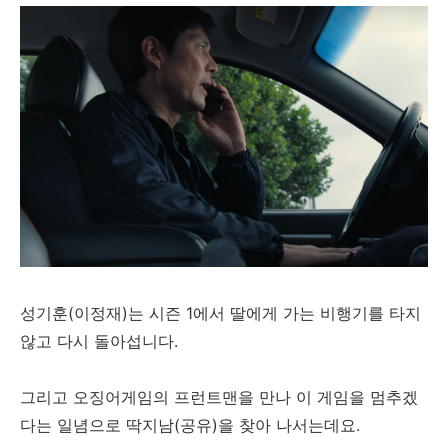
성기훈(이정재)는 시즌 1에서 딸에게 가는 비행기를 타지
않고 다시 돌아섭니다.
그리고 오징어게임의 프런트맨을 만나 이 게임을 멈추겠
다는 일념으로 딱지남(공유)을 찾아 나서는데요.