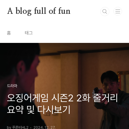
본문 바로가기
A blog full of fun
홈
태그
드라마
오징어게임 시즌2 2화 줄거리
요약 및 다시보기
by 푸른비HL2
2024. 12. 27.