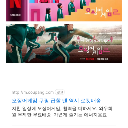
http://m.coupang.com
광고
오징어게임 쿠팡 급할 땐 역시 로켓배송
지친 일상에 오징어게임, 활력을 더하세요. 와우회
원 무제한 무료배송. 가볍게 즐기는 에너지음료 제
로, 와우회원은 캐시 적립 혜택까지!