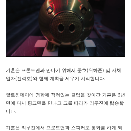
기훈은 프론트맨과 만나기 위해서 준호(위하준) 및 사채
업자(전석호)와 함께 계획을 세우기 시작합니다.
할로윈데이에 명함에 적혀있는 클럽을 찾아간 기훈은 3년
만에 다시 핑크맨을 만나고 그를 따라가 리무진에 탑승합
니다.
기훈은 리무진에서 프로트맨과 스피커로 통화를 하게 되