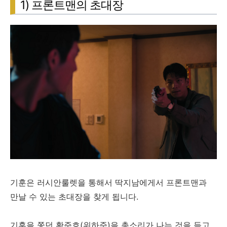
1) 프론트맨의 초대장
기훈은 러시안룰렛을 통해서 딱지남에게서 프론트맨과
만날 수 있는 초대장을 찾게 됩니다.
기훈을 쫓던 황준호(위하준)을 총소리가 나는 것을 듣고