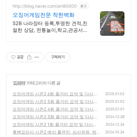
http://blog.naver.com/art80000
광고
오징어게임전문 착한벽화
S2B 나라장터 등록,투명한 견적,친
절한 상담, 전통놀이,학교,관공서,
초등학교
공감
구독하기
'
드라마
' 카테고리의 다른 글
오징어게임 시즌2 6화 줄거리 요약 및 다시보
2025.01.02
기
오징어게임 시즌2 5화 줄거리 요약 및 다시보
(0)
2025.01.02
기
오징어게임 시즌2 4화 줄거리 요약 및 다시보
(0)
2025.01.01
기
오징어게임 시즌2 3화 줄거리 요약 및 다시보
(1)
2024.12.28
기
오징어게임 시즌2 1화 줄거리 요약 및 다시보
(0)
2024.12.26
기
흑백요리사 시즌2 예상 출연진, 심사위원, 방
(1)
2024.10.26