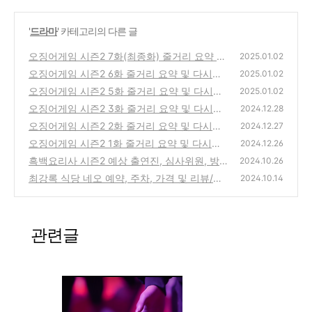
'
드라마
' 카테고리의 다른 글
오징어게임 시즌2 7화(최종화) 줄거리 요약 및
2025.01.02
다시보기
오징어게임 시즌2 6화 줄거리 요약 및 다시보
(0)
2025.01.02
기
오징어게임 시즌2 5화 줄거리 요약 및 다시보
(0)
2025.01.02
기
오징어게임 시즌2 3화 줄거리 요약 및 다시보
(0)
2024.12.28
기
오징어게임 시즌2 2화 줄거리 요약 및 다시보
(0)
2024.12.27
기
오징어게임 시즌2 1화 줄거리 요약 및 다시보
(0)
2024.12.26
기
흑백요리사 시즌2 예상 출연진, 심사위원, 방
(1)
2024.10.26
영 날짜 총정리
최강록 식당 네오 예약, 주차, 가격 및 리뷰/평
(1)
2024.10.14
점 총정리(식당 네오)
(4)
관련글