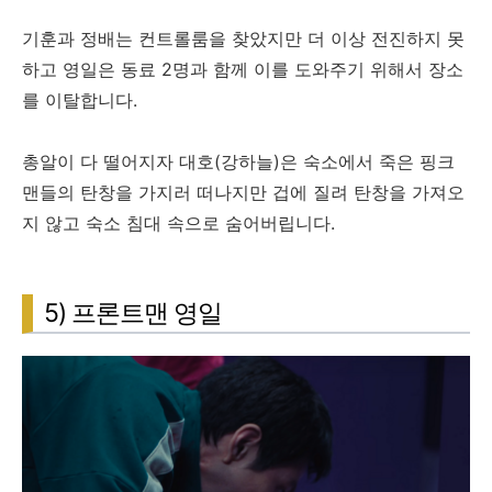
기훈과 정배는 컨트롤룸을 찾았지만 더 이상 전진하지 못
하고 영일은 동료 2명과 함께 이를 도와주기 위해서 장소
를 이탈합니다.
총알이 다 떨어지자 대호(강하늘)은 숙소에서 죽은 핑크
맨들의 탄창을 가지러 떠나지만 겁에 질려 탄창을 가져오
지 않고 숙소 침대 속으로 숨어버립니다.
5) 프론트맨 영일