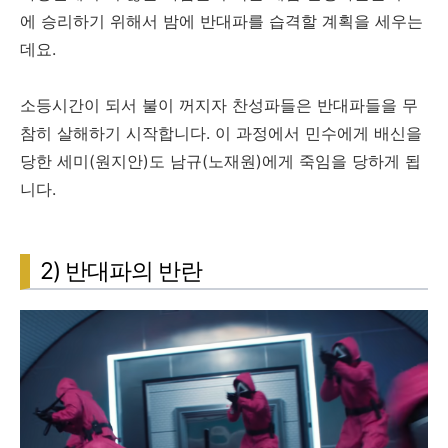
에 승리하기 위해서 밤에 반대파를 습격할 계획을 세우는
데요.
소등시간이 되서 불이 꺼지자 찬성파들은 반대파들을 무
참히 살해하기 시작합니다. 이 과정에서 민수에게 배신을
당한 세미(원지안)도 남규(노재원)에게 죽임을 당하게 됩
니다.
2) 반대파의 반란