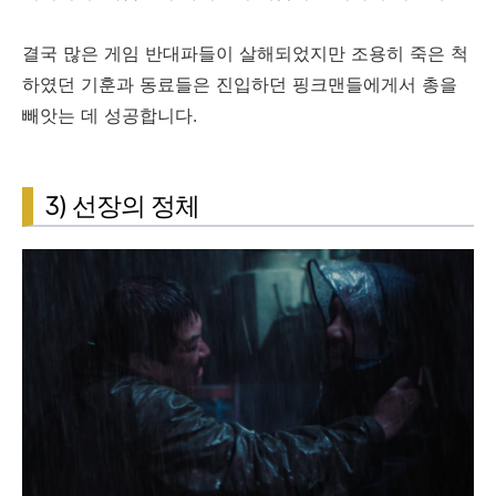
결국 많은 게임 반대파들이 살해되었지만 조용히 죽은 척
하였던 기훈과 동료들은 진입하던 핑크맨들에게서 총을
빼앗는 데 성공합니다.
3) 선장의 정체