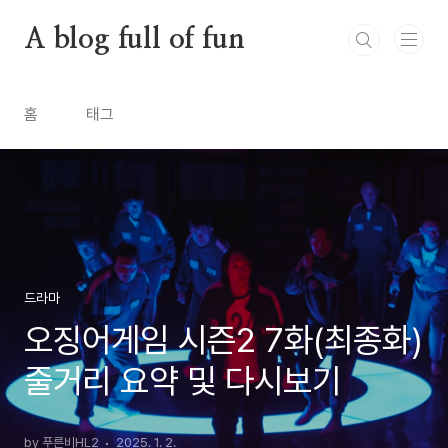
본문 바로가기
A blog full of fun
홈
태그
드라마
오징어게임 시즌2 7화(최종화)
줄거리 요약 및 다시보기
by 푸른비HL2
2025. 1. 2.